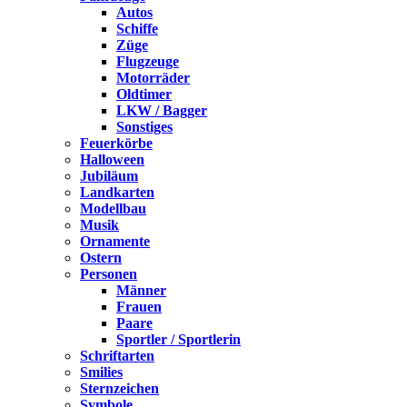
Autos
Schiffe
Züge
Flugzeuge
Motorräder
Oldtimer
LKW / Bagger
Sonstiges
Feuerkörbe
Halloween
Jubiläum
Landkarten
Modellbau
Musik
Ornamente
Ostern
Personen
Männer
Frauen
Paare
Sportler / Sportlerin
Schriftarten
Smilies
Sternzeichen
Symbole