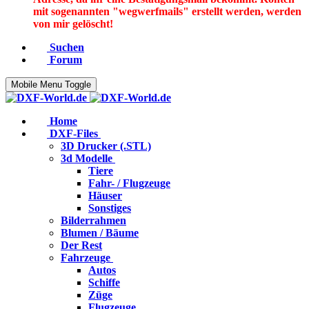
mit sogenannten "wegwerfmails" erstellt werden, werden
von mir gelöscht!
Suchen
Forum
Mobile Menu Toggle
Home
DXF-Files
3D Drucker (.STL)
3d Modelle
Tiere
Fahr- / Flugzeuge
Häuser
Sonstiges
Bilderrahmen
Blumen / Bäume
Der Rest
Fahrzeuge
Autos
Schiffe
Züge
Flugzeuge