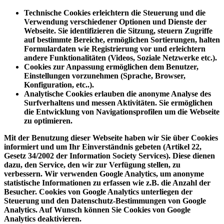
Technische Cookies
erleichtern die Steuerung und die
Verwendung verschiedener Optionen und Dienste der
Webseite. Sie identifizieren die Sitzung, steuern Zugriffe
auf bestimmte Bereiche, ermöglichen Sortierungen, halten
Formulardaten wie Registrierung vor und erleichtern
andere Funktionalitäten (Videos, Soziale Netzwerke etc.).
Cookies zur Anpassung
ermöglichen dem Benutzer,
Einstellungen vorzunehmen (Sprache, Browser,
Konfiguration, etc..).
Analytische Cookies
erlauben die anonyme Analyse des
Surfverhaltens und messen Aktivitäten. Sie ermöglichen
die Entwicklung von Navigationsprofilen um die Webseite
zu optimieren.
Mit der Benutzung dieser Webseite haben wir Sie über Cookies
informiert und um Ihr Einverständnis gebeten (Artikel 22,
Gesetz 34/2002 der Information Society Services). Diese dienen
dazu, den Service, den wir zur Verfügung stellen, zu
verbessern. Wir verwenden Google Analytics, um anonyme
statistische Informationen zu erfassen wie z.B. die Anzahl der
Besucher. Cookies von Google Analytics unterliegen der
Steuerung und den Datenschutz-Bestimmungen von Google
Analytics. Auf Wunsch können Sie Cookies von Google
Analytics deaktivieren.