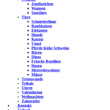
Zunftzeichen
Wappen
Sonstiges
Tiere
Schmetterlinge
Raubkatzen
Elefanten
Hunde
Katzen
Vögel
Pferde Kühe Schweine
Bären
Dinos
Frösche Reptilien
Hasen
Meeresbewohner
Mäuse
Trennwände
Tribals
Uhren
Valentinstag
Weihnachten
Zahnräder
Kontakt
Upload