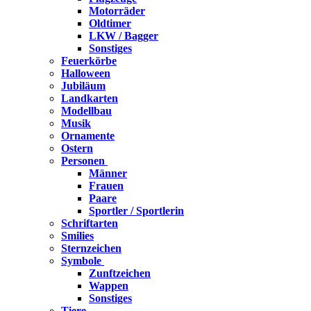
Motorräder
Oldtimer
LKW / Bagger
Sonstiges
Feuerkörbe
Halloween
Jubiläum
Landkarten
Modellbau
Musik
Ornamente
Ostern
Personen
Männer
Frauen
Paare
Sportler / Sportlerin
Schriftarten
Smilies
Sternzeichen
Symbole
Zunftzeichen
Wappen
Sonstiges
Tiere