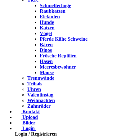
Schmetterlinge
Raubkatzen
Elefanten
Hunde
Katzen
Vögel
Pferde Kühe Schweine
Bären
Dinos
Frösche Reptilien
Hasen
Meeresbewohner
Mäuse
Trennwände
Tribals
Uhren
Valentinstag
Weihnachten
Zahnräder
Kontakt
Upload
Bilder
Login
Login / Registrieren