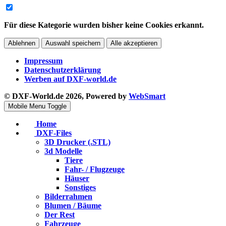
Für diese Kategorie wurden bisher keine Cookies erkannt.
Ablehnen
Auswahl speichern
Alle akzeptieren
Impressum
Datenschutzerklärung
Werben auf DXF-world.de
© DXF-World.de 2026, Powered by
WebSmart
Mobile Menu Toggle
Home
DXF-Files
3D Drucker (.STL)
3d Modelle
Tiere
Fahr- / Flugzeuge
Häuser
Sonstiges
Bilderrahmen
Blumen / Bäume
Der Rest
Fahrzeuge