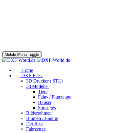
Mobile Menu Toggle
Home
DXF-Files
3D Drucker (.STL)
3d Modelle
Tiere
Fahr- / Flugzeuge
Häuser
Sonstiges
Bilderrahmen
Blumen / Bäume
Der Rest
Fahrzeuge