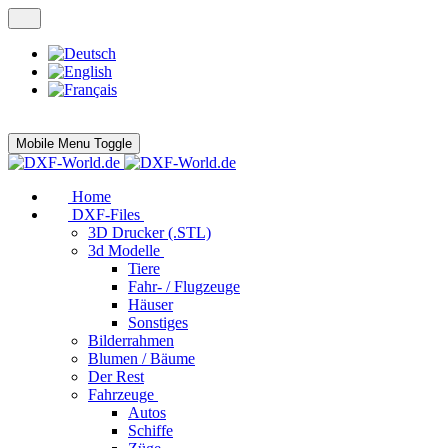
Mobile Menu Toggle
Home
DXF-Files
3D Drucker (.STL)
3d Modelle
Tiere
Fahr- / Flugzeuge
Häuser
Sonstiges
Bilderrahmen
Blumen / Bäume
Der Rest
Fahrzeuge
Autos
Schiffe