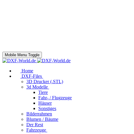
Mobile Menu Toggle
Home
DXF-Files
3D Drucker (.STL)
3d Modelle
Tiere
Fahr- / Flugzeuge
Häuser
Sonstiges
Bilderrahmen
Blumen / Bäume
Der Rest
Fahrzeuge