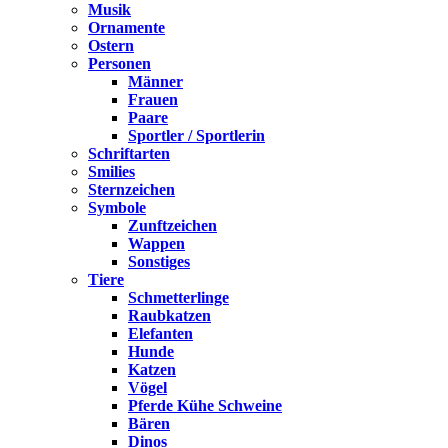
Musik
Ornamente
Ostern
Personen
Männer
Frauen
Paare
Sportler / Sportlerin
Schriftarten
Smilies
Sternzeichen
Symbole
Zunftzeichen
Wappen
Sonstiges
Tiere
Schmetterlinge
Raubkatzen
Elefanten
Hunde
Katzen
Vögel
Pferde Kühe Schweine
Bären
Dinos