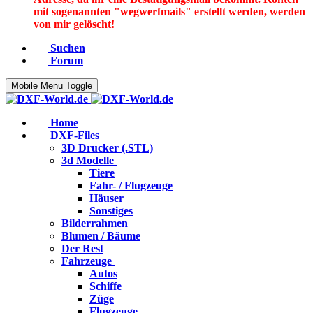
mit sogenannten "wegwerfmails" erstellt werden, werden
von mir gelöscht!
Suchen
Forum
Mobile Menu Toggle
Home
DXF-Files
3D Drucker (.STL)
3d Modelle
Tiere
Fahr- / Flugzeuge
Häuser
Sonstiges
Bilderrahmen
Blumen / Bäume
Der Rest
Fahrzeuge
Autos
Schiffe
Züge
Flugzeuge