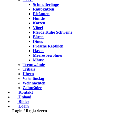
Schmetterlinge
Raubkatzen
Elefanten
Hunde
Katzen
Vögel
Pferde Kühe Schweine
Bären
Dinos
Frösche Reptilien
Hasen
Meeresbewohner
Mäuse
Trennwände
Tribals
Uhren
Valentinstag
Weihnachten
Zahnräder
Kontakt
Upload
Bilder
Login
Login / Registrieren