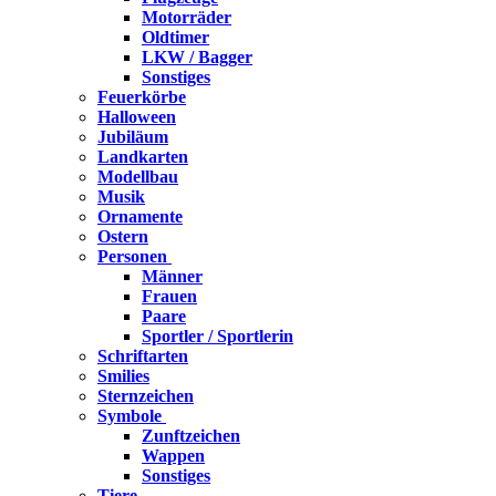
Motorräder
Oldtimer
LKW / Bagger
Sonstiges
Feuerkörbe
Halloween
Jubiläum
Landkarten
Modellbau
Musik
Ornamente
Ostern
Personen
Männer
Frauen
Paare
Sportler / Sportlerin
Schriftarten
Smilies
Sternzeichen
Symbole
Zunftzeichen
Wappen
Sonstiges
Tiere