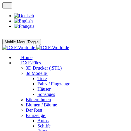
Mobile Menu Toggle
Home
DXF-Files
3D Drucker (.STL)
3d Modelle
Tiere
Fahr- / Flugzeuge
Häuser
Sonstiges
Bilderrahmen
Blumen / Bäume
Der Rest
Fahrzeuge
Autos
Schiffe