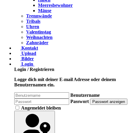
Meeresbewohner
Mäuse
Trennwände
Tribals
Uhren
Valentinstag
Weihnachten
Zahnräder
Kontakt
Upload
Bilder
Login
Login / Registrieren
Logge dich mit deiner E-mail Adresse oder deinem
Benutzernamen ein.
Benutzername
Passwort
Passwort anzeigen
Angemeldet bleiben