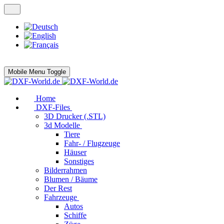
Mobile Menu Toggle
Home
DXF-Files
3D Drucker (.STL)
3d Modelle
Tiere
Fahr- / Flugzeuge
Häuser
Sonstiges
Bilderrahmen
Blumen / Bäume
Der Rest
Fahrzeuge
Autos
Schiffe