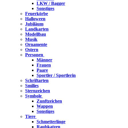
LKW / Bagger
Sonstiges
Feuerkörbe
Halloween
Jubiläum
Landkarten
Modellbau
Musik
Ornamente
Ostern
Personen
Männer
Frauen
Paare
Sportler / Sportlerin
Schriftarten
Smilies
Sternzeichen
Symbole
Zunftzeichen
Wappen
Sonstiges
Tiere
Schmetterlinge
Raubkatzen