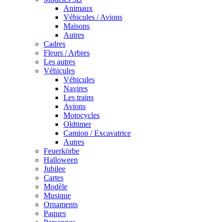
Animaux
Véhicules / Avions
Maisons
Autres
Cadres
Fleurs / Arbres
Les autres
Véhicules
Véhicules
Navires
Les trains
Avions
Motocycles
Oldtimer
Camion / Excavatrice
Autres
Feuerkörbe
Halloween
Jubilee
Cartes
Modèle
Musique
Ornaments
Paques