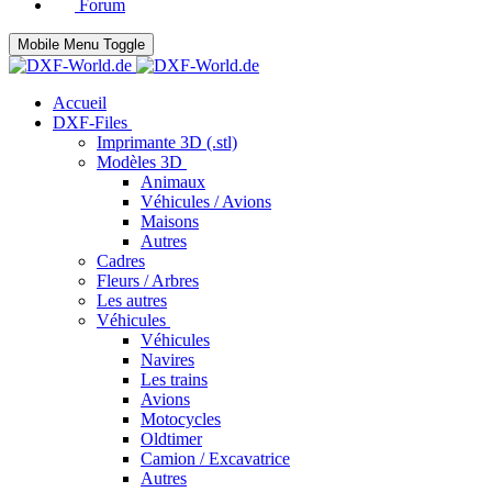
Forum
Mobile Menu Toggle
Accueil
DXF-Files
Imprimante 3D (.stl)
Modèles 3D
Animaux
Véhicules / Avions
Maisons
Autres
Cadres
Fleurs / Arbres
Les autres
Véhicules
Véhicules
Navires
Les trains
Avions
Motocycles
Oldtimer
Camion / Excavatrice
Autres