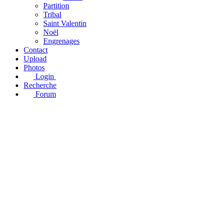
Partition
Tribal
Saint Valentin
Noël
Engrenages
Contact
Upload
Photos
Login
Recherche
Forum