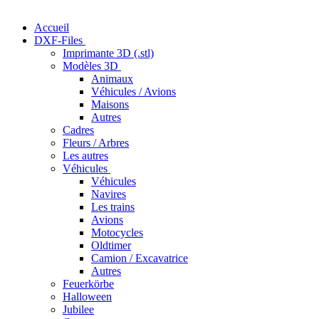
Accueil
DXF-Files
Imprimante 3D (.stl)
Modèles 3D
Animaux
Véhicules / Avions
Maisons
Autres
Cadres
Fleurs / Arbres
Les autres
Véhicules
Véhicules
Navires
Les trains
Avions
Motocycles
Oldtimer
Camion / Excavatrice
Autres
Feuerkörbe
Halloween
Jubilee