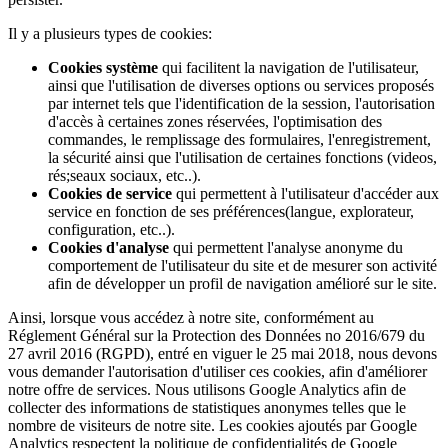
Il y a plusieurs types de cookies:
Cookies système
qui facilitent la navigation de l'utilisateur,
ainsi que l'utilisation de diverses options ou services proposés
par internet tels que l'identification de la session, l'autorisation
d'accès à certaines zones réservées, l'optimisation des
commandes, le remplissage des formulaires, l'enregistrement,
la sécurité ainsi que l'utilisation de certaines fonctions (videos,
rés;seaux sociaux, etc..).
Cookies de service
qui permettent à l'utilisateur d'accéder aux
service en fonction de ses préférences(langue, explorateur,
configuration, etc..).
Cookies d'analyse
qui permettent l'analyse anonyme du
comportement de l'utilisateur du site et de mesurer son activité
afin de développer un profil de navigation amélioré sur le site.
Ainsi, lorsque vous accédez à notre site, conformément au
Réglement Général sur la Protection des Données no 2016/679 du
27 avril 2016 (RGPD), entré en viguer le 25 mai 2018, nous devons
vous demander l'autorisation d'utiliser ces cookies, afin d'améliorer
notre offre de services. Nous utilisons Google Analytics afin de
collecter des informations de statistiques anonymes telles que le
nombre de visiteurs de notre site. Les cookies ajoutés par Google
Analytics respectent la politique de confidentialités de Google