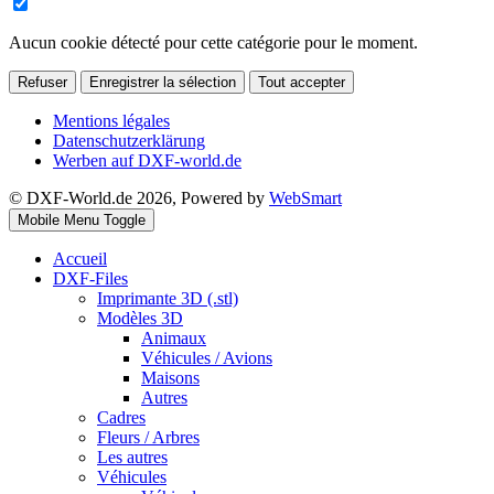
Aucun cookie détecté pour cette catégorie pour le moment.
Refuser
Enregistrer la sélection
Tout accepter
Mentions légales
Datenschutzerklärung
Werben auf DXF-world.de
© DXF-World.de 2026, Powered by
WebSmart
Mobile Menu Toggle
Accueil
DXF-Files
Imprimante 3D (.stl)
Modèles 3D
Animaux
Véhicules / Avions
Maisons
Autres
Cadres
Fleurs / Arbres
Les autres
Véhicules