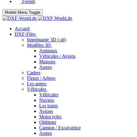
Forum
Mobile Menu Toggle
Accueil
DXF-Files
Imprimante 3D (.stl)
Modèles 3D
Animaux
Véhicules / Avions
Maisons
Autres
Cadres
Fleurs / Arbres
Les autres
Véhicules
Véhicules
Navires
Les trains
Avions
Motocycles
Oldtimer
Camion / Excavatrice
Autres