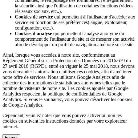
commandes, le remplissage des formulaires, l'enregistrement,
la sécurité ainsi que l'utilisation de certaines fonctions (videos,
rés;seaux sociaux, etc..).
Cookies de service
qui permettent à l'utilisateur d'accéder aux
service en fonction de ses préférences(langue, explorateur,
configuration, etc..).
Cookies d'analyse
qui permettent l'analyse anonyme du
comportement de l'utilisateur du site et de mesurer son activité
afin de développer un profil de navigation amélioré sur le site.
Ainsi, lorsque vous accédez à notre site, conformément au
Réglement Général sur la Protection des Données no 2016/679 du
27 avril 2016 (RGPD), entré en viguer le 25 mai 2018, nous devons
vous demander l'autorisation d'utiliser ces cookies, afin d'améliorer
notre offre de services. Nous utilisons Google Analytics afin de
collecter des informations de statistiques anonymes telles que le
nombre de visiteurs de notre site. Les cookies ajoutés par Google
Analytics respectent la politique de confidentialités de Google
Analytics. Si vous le souhaitez, vous pouvez désactiver les cookies
de Google Analytics.
Cependant, veuillez noter que vous pouvez activer ou non les
cookies en suivant les instructions données par votre explorateur
internet.
Fermer