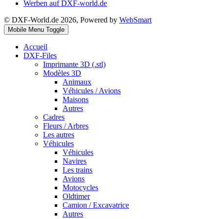
Werben auf DXF-world.de
© DXF-World.de 2026, Powered by
WebSmart
Mobile Menu Toggle
Accueil
DXF-Files
Imprimante 3D (.stl)
Modèles 3D
Animaux
Véhicules / Avions
Maisons
Autres
Cadres
Fleurs / Arbres
Les autres
Véhicules
Véhicules
Navires
Les trains
Avions
Motocycles
Oldtimer
Camion / Excavatrice
Autres