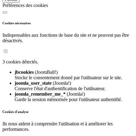
Préférences des cookies
Cookies nécessaires
Indispensables aux fonctions de base du site et ne peuvent pas être
désactivés.
3 cookies détectés.
jbcookies
(JoomBall!)
Stocke le consentement donné par l'utilisateur sur le site.
joomla_user_state
(Joomla!)
Conserve l'état d'authentification de l'utilisateur.
joomla_remember_me_*
(Joomla!)
Garde la session mémorisée pour l'utilisateur authentifié.
Cookies d'analyse
Ils nous aident à comprendre l'utilisation et à améliorer les
performances.