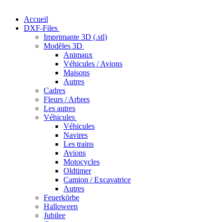
Accueil
DXF-Files
Imprimante 3D (.stl)
Modèles 3D
Animaux
Véhicules / Avions
Maisons
Autres
Cadres
Fleurs / Arbres
Les autres
Véhicules
Véhicules
Navires
Les trains
Avions
Motocycles
Oldtimer
Camion / Excavatrice
Autres
Feuerkörbe
Halloween
Jubilee