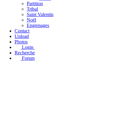
Partition
Tribal
Saint Valentin
Noël
Engrenages
Contact
Upload
Photos
Login
Recherche
Forum