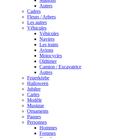
Maisons
Autres
Cadres
Fleurs / Arbres
Les autres
Véhicules
Véhicules
Navires
Les trains
Avions
Motocycles
Oldtimer
Camion / Excavatrice
Autres
Feuerkörbe
Halloween
Jubilee
Cartes
Modèle
Musique
Ornaments
Paques
Personnes
Hommes
Femmes