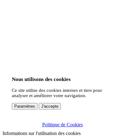
Nous utilisons des cookies
Ce site utilise des cookies internes et tiers pour
analyser et améliorer votre navigation.
Paramètres
J'accepte
Politique de Cookies
Informations sur l'utilisation des cookies