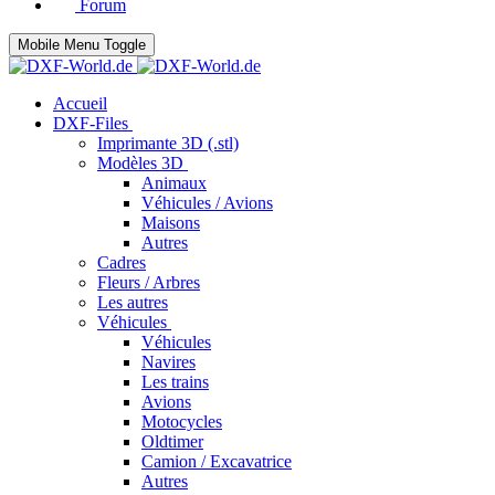
Forum
Mobile Menu Toggle
Accueil
DXF-Files
Imprimante 3D (.stl)
Modèles 3D
Animaux
Véhicules / Avions
Maisons
Autres
Cadres
Fleurs / Arbres
Les autres
Véhicules
Véhicules
Navires
Les trains
Avions
Motocycles
Oldtimer
Camion / Excavatrice
Autres